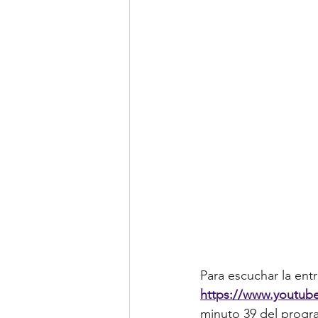
Para escuchar la entr
https://www.youtub
minuto 39 del progr