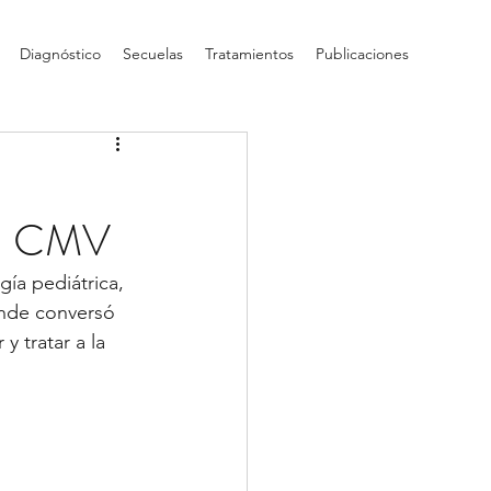
Diagnóstico
Secuelas
Tratamientos
Publicaciones
 el CMV
ía pediátrica, 
nde conversó 
y tratar a la 