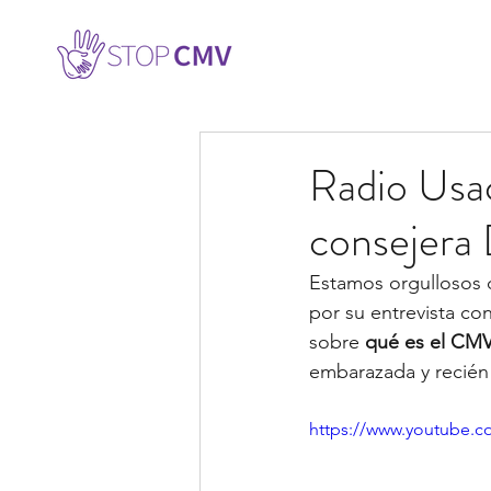
Radio Usac
consejera
Estamos orgullosos d
por su entrevista co
sobre 
qué es el CM
embarazada y recién
https://www.youtube.