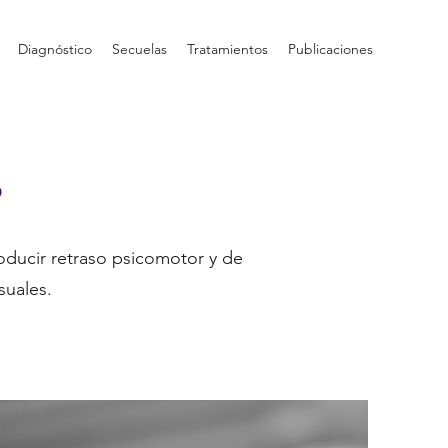
Diagnóstico
Secuelas
Tratamientos
Publicaciones
S
oducir retraso psicomotor y de
suales.