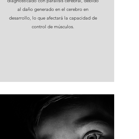
diagnosticado con parálisis cerebral, debido
al daño generado en el cerebro en
desarrollo, lo que afectará la capacidad de
control de músculos.