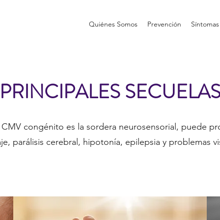
Quiénes Somos
Prevención
Síntomas
PRINCIPALES SECUELA
del CMV congénito es la sordera neurosensorial, puede pr
je, parálisis cerebral, hipotonía, epilepsia y problemas vi