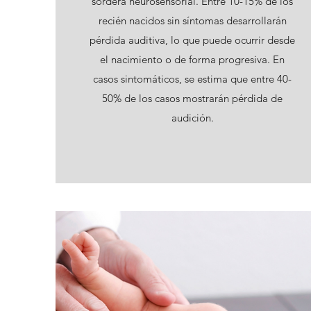
sordera neurosensorial. Entre 10-15% de los
recién nacidos sin síntomas desarrollarán
pérdida auditiva, lo que puede ocurrir desde
el nacimiento o de forma progresiva. En
casos sintomáticos, se estima que entre 40-
50% de los casos mostrarán pérdida de
audición.