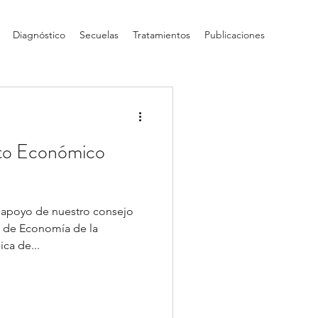
Diagnóstico
Secuelas
Tratamientos
Publicaciones
cto Económico
l apoyo de nuestro consejo
ad de Economía de la
ica de...