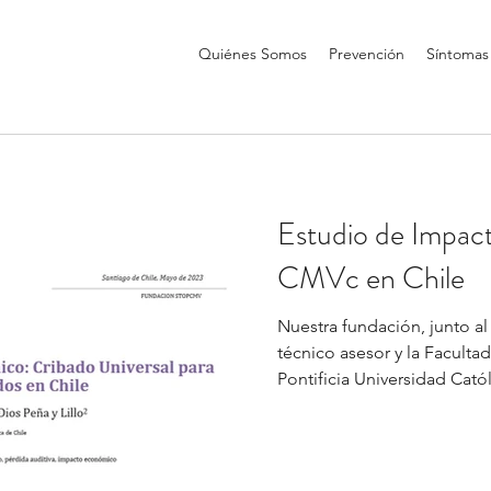
Quiénes Somos
Prevención
Síntomas
Estudio de Impa
CMVc en Chile
Nuestra fundación, junto a
técnico asesor y la Facult
Pontificia Universidad Catól