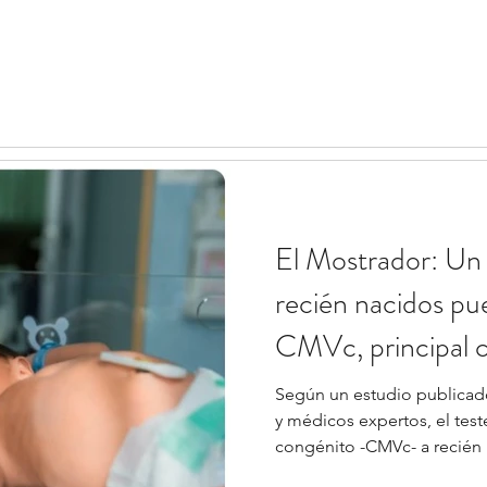
El Mostrador: Un
recién nacidos pu
CMVc, principal c
Según un estudio publica
y médicos expertos, el tes
congénito -CMVc- a recién 