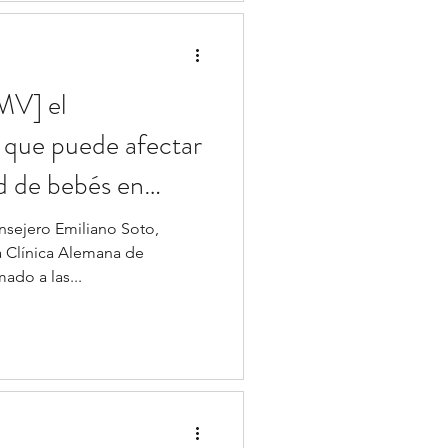
MV] el
 que puede afectar
ud de bebés en
sejero Emiliano Soto,
a Clínica Alemana de
ado a las...