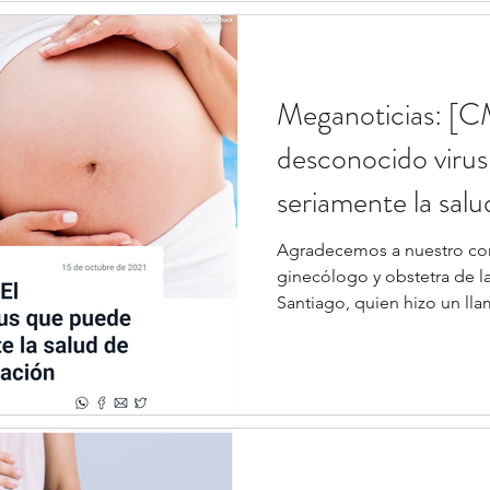
Meganoticias: [C
desconocido virus
seriamente la sal
gestación
Agradecemos a nuestro con
ginecólogo y obstetra de l
Santiago, quien hizo un llam