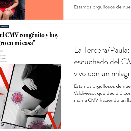
Estamos orgullosos de nues
experta en infectología ped
el programa “All You...
La Tercera/Paula:
escuchado del CM
vivo con un milagr
Estamos orgullosos de nues
Valdivieso, que decidió co
mamá CMV, haciendo un lla