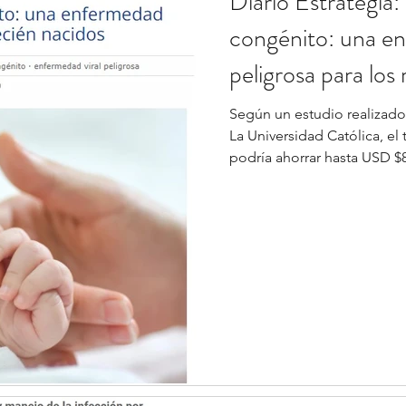
Diario Estrategia
congénito: una en
peligrosa para los
Según un estudio realizad
La Universidad Católica, el
podría ahorrar hasta USD $