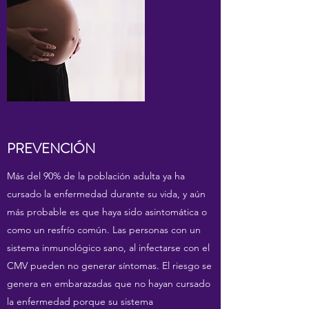
PREVENCIÓN
Más del 90% de la población adulta ya ha
cursado la enfermedad durante su vida, y aún
más probable es que haya sido asintomática o
como un resfrío común. Las personas con un
sistema inmunológico sano, al infectarse con el
CMV pueden no generar síntomas. El riesgo se
genera en embarazadas que no hayan cursado
la enfermedad porque su sistema